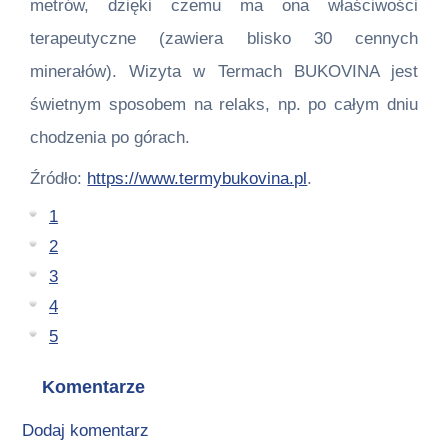
metrów, dzięki czemu ma ona właściwości
terapeutyczne (zawiera blisko 30 cennych
minerałów). Wizyta w Termach BUKOVINA jest
świetnym sposobem na relaks, np. po całym dniu
chodzenia po górach.
Źródło:
https://www.termybukovina.pl
.
1
2
3
4
5
Komentarze
Dodaj komentarz