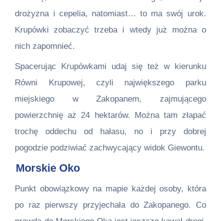
drożyzna i cepelia, natomiast… to ma swój urok.
Krupówki zobaczyć trzeba i wtedy już można o
nich zapomnieć.
Spacerując Krupówkami udaj się też w kierunku
Równi Krupowej, czyli największego parku
miejskiego w Zakopanem, zajmującego
powierzchnię aż 24 hektarów. Można tam złapać
trochę oddechu od hałasu, no i przy dobrej
pogodzie podziwiać zachwycający widok Giewontu.
Morskie Oko
Punkt obowiązkowy na mapie każdej osoby, która
po raz pierwszy przyjechała do Zakopanego. Co