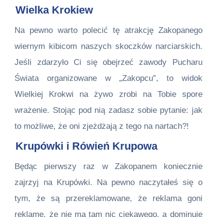
Wielka Krokiew
Na pewno warto polecić tę atrakcję Zakopanego
wiernym kibicom naszych skoczków narciarskich.
Jeśli zdarzyło Ci się obejrzeć zawody Pucharu
Świata organizowane w „Zakopcu”, to widok
Wielkiej Krokwi na żywo zrobi na Tobie spore
wrażenie. Stojąc pod nią zadasz sobie pytanie: jak
to możliwe, że oni zjeżdżają z tego na nartach?!
Krupówki i Rówień Krupowa
Będąc pierwszy raz w Zakopanem koniecznie
zajrzyj na Krupówki. Na pewno naczytałeś się o
tym, że są przereklamowane, że reklama goni
reklamę, że nie ma tam nic ciekawego, a dominuje