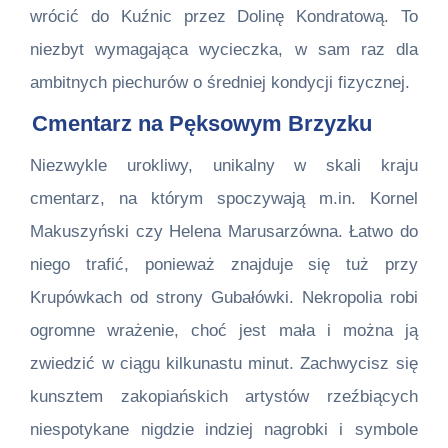
wrócić do Kuźnic przez Dolinę Kondratową. To
niezbyt wymagająca wycieczka, w sam raz dla
ambitnych piechurów o średniej kondycji fizycznej.
Cmentarz na Pęksowym Brzyzku
Niezwykle urokliwy, unikalny w skali kraju
cmentarz, na którym spoczywają m.in. Kornel
Makuszyński czy Helena Marusarzówna. Łatwo do
niego trafić, ponieważ znajduje się tuż przy
Krupówkach od strony Gubałówki. Nekropolia robi
ogromne wrażenie, choć jest mała i można ją
zwiedzić w ciągu kilkunastu minut. Zachwycisz się
kunsztem zakopiańskich artystów rzeźbiących
niespotykane nigdzie indziej nagrobki i symbole