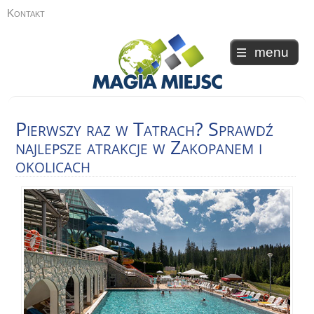
Kontakt
menu
Pierwszy
raz w Tatrach? Sprawdź
najlepsze atrakcje w Zakopanem i
okolicach