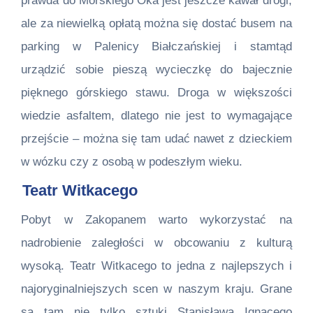
prawda do Morskiego Oka jest jeszcze kawał drogi,
ale za niewielką opłatą można się dostać busem na
parking w Palenicy Białczańskiej i stamtąd
urządzić sobie pieszą wycieczkę do bajecznie
pięknego górskiego stawu. Droga w większości
wiedzie asfaltem, dlatego nie jest to wymagające
przejście – można się tam udać nawet z dzieckiem
w wózku czy z osobą w podeszłym wieku.
Teatr Witkacego
Pobyt w Zakopanem warto wykorzystać na
nadrobienie zaległości w obcowaniu z kulturą
wysoką. Teatr Witkacego to jedna z najlepszych i
najoryginalniejszych scen w naszym kraju. Grane
są tam nie tylko sztuki Stanisława Ignacego