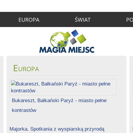
EUROPA
ŚWIAT
PO
Europa
Bukareszt, Bałkański Paryż - miasto pełne
kontrastów
Majorka. Spotkania z wyspiarską przyrodą