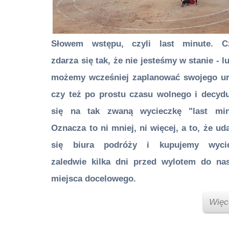
Słowem wstępu, czyli last minute. C
zdarza się tak, że nie jesteśmy w stanie - l
możemy wcześniej zaplanować swojego ur
czy też po prostu czasu wolnego i decyd
się na tak zwaną wycieczkę "last min
Oznacza to ni mniej, ni więcej, a to, że u
się biura podróży i kupujemy wycie
zaledwie kilka dni przed wylotem do na
miejsca docelowego.
Więc