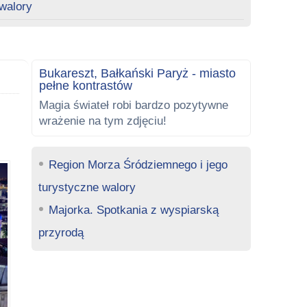
walory
Bukareszt, Bałkański Paryż - miasto
pełne kontrastów
Magia świateł robi bardzo pozytywne
wrażenie na tym zdjęciu!
Region Morza Śródziemnego i jego
turystyczne walory
Majorka. Spotkania z wyspiarską
przyrodą