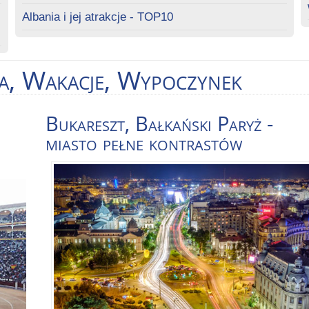
Albania i jej atrakcje - TOP10
ka, Wakacje, Wypoczynek
Bukareszt, Bałkański Paryż -
miasto pełne kontrastów