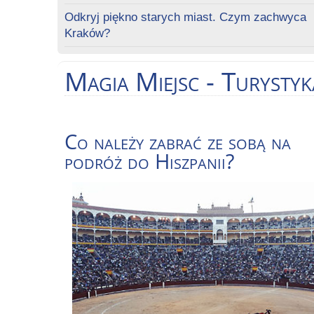
Odkryj piękno starych miast. Czym zachwyca
Kraków?
Magia
Miejsc - Turysty
Co należy zabrać ze sobą na
podróż do Hiszpanii?